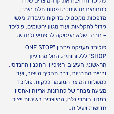
פוליכד הרחיבה את קו המוצרים שלה
לתחומים חדשים: מדפסות תלת מימד,
מדפסות טקסטיל, בדיקות מעבדה, מגשי
גידול לחקלאות ועוד מגוון יחשומים. פוליכד
– חברה שלא מפסיקה להפתיע ולחדש.
פוליכד מעניקה פתרון "ONE STOP
SHOP" ללקוחותיה, החל מהרעיון
הראשוני, העיצוב, האיפיון, התכנון ההנדסי,
ובניית התבניות, דרך תהליך הייצור, ועד
למשלוח המוצר המוגמר ללקוח. פוליכד
מציעה מבחר של פתרונות אריזה ואחסון
במגוון חומרי גלם, המיוצרים בשיטות ייצור
חדישות ויעילות..