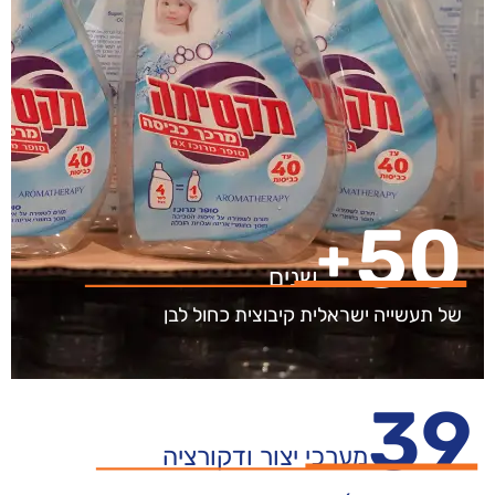
50
+
שנים
של תעשייה ישראלית קיבוצית כחול לבן
39
מערכי יצור ודקורציה