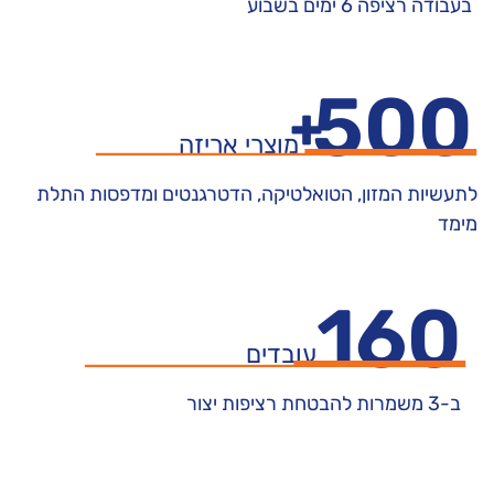
בעבודה רציפה 6 ימים בשבוע
500
+
מוצרי אריזה
לתעשיות המזון, הטואלטיקה, הדטרגנטים ומדפסות התלת
מימד
160
עובדים
ב-3 משמרות להבטחת רציפות יצור