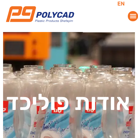
EN
אודות פוליכד